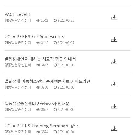
PACT Level 1
행동발달증진센터
2562
2022-08-23
UCLA PEERS For Adolescents
행동발달증진센터
3443
2021-02-17
발달장애인을 대하는 치료적 접근 안내서
행동발달증진센터
3466
2021-01-08
발달장애 아동청소년의 문제행동치료 가이드라인
행동발달증진센터
3738
2021-01-08
행동발달증진센터 자원봉사자 안내문
행동발달증진센터
3637
2021-01-05
UCLA PEERS Training Seminar( 성…
행동발달증진센터
3374
2021-01-04