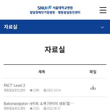
자료실
자료실
제목
파일
PACT Level 2
행동발달증진센터
2309
2022-10-24
Babynavigator 사이트 소개 (아이의 성장/발…
행동발달증진센터
2313
2022-09-27