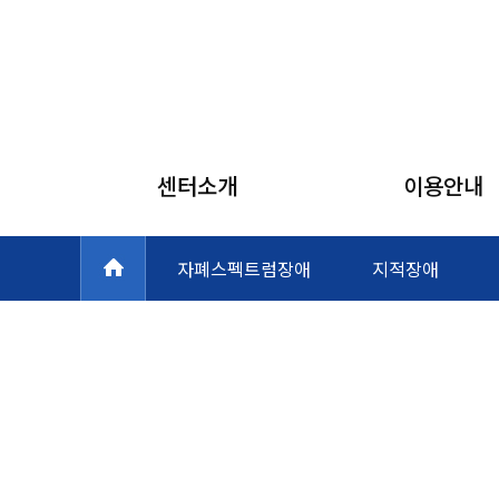
센터소개
이용안내
자폐스펙트럼장애
지적장애