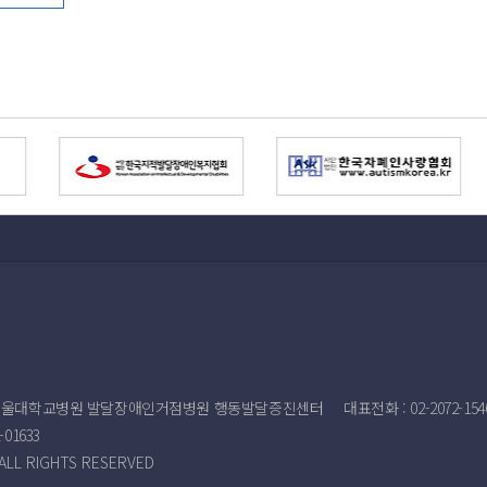
 2층 서울대학교병원 발달장애인거점병원 행동발달증진센터
대표전화 : 02-2072-1546
-01633
 ALL RIGHTS RESERVED