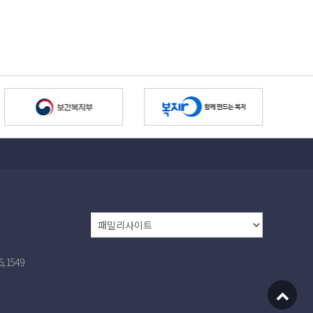
,1549