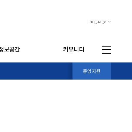
Language
정보공간
커뮤니티
중앙지원
단