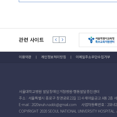
관련 사이트
이용약관
개인정보처리방침
이메일주소무단수집거부
서울대학교병원 발달장애인거점병원·행동발달증진센터
주소 : 서울특별시 종로구 창경궁로22길 11-4 새마을금고 A동
E-mail :
2020snuh.naddc@gmail.com
사업자등록번호 :
208-82
COPYRIGHT 2020 SEOUL NATIONAL UNIVERSITY HOSPITAL.