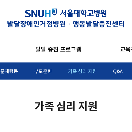
발달 증진 프로그램
교육
문제행동
부모훈련
가족 심리 지원
Q&A
가족 심리 지원