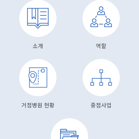
소개
역할
거점병원 현황
중점사업