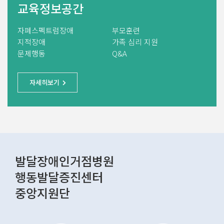
교육정보공간
자폐스펙트럼장애
부모훈련
지적장애
가족 심리 지원
문제행동
Q&A
자세히보기
발달장애인거점병원
행동발달증진센터
중앙지원단