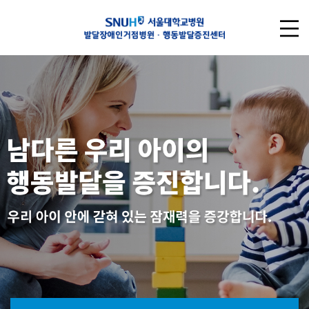
Previous
Nex