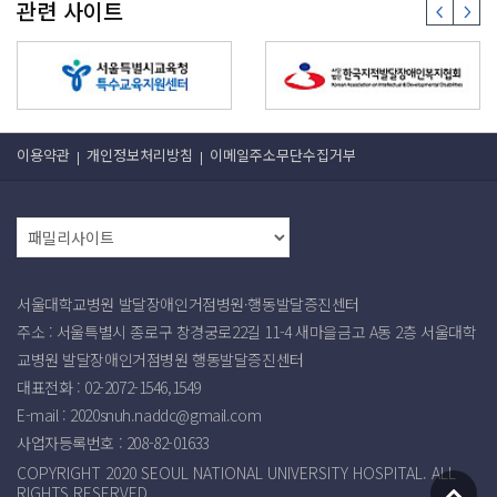
관련 사이트
이용약관
개인정보처리방침
이메일주소무단수집거부
서울대학교병원 발달장애인거점병원·행동발달증진센터
주소 : 서울특별시 종로구 창경궁로22길 11-4 새마을금고 A동 2층 서울대학
교병원 발달장애인거점병원 행동발달증진센터
대표전화 : 02-2072-1546,1549
E-mail :
2020snuh.naddc@gmail.com
사업자등록번호 :
208-82-01633
COPYRIGHT 2020 SEOUL NATIONAL UNIVERSITY HOSPITAL. ALL
RIGHTS RESERVED