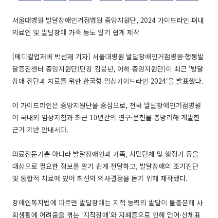
서울대병원 발달장애인거점병원 중앙지원단, 2024 가이드라인 펴내
의료인 및 발달장애 가족 등도 알기 쉽게 제작
[메디칼업저버 박선재 기자] 서울대병원 발달장애인거점병원·행동발
달증진센터 중앙지원단(단장 김붕년, 이하 중앙지원단)이 최근 ‘발달
장애 진단과 치료를 위한 한국형 임상가이드라인 2024’을 발표했다.
이 가이드라인은 중앙지원단을 중심으로, 전국 발달장애인거점병원
이 국내외 임상지침과 최근 10년간의 연구·문헌을 총망라해 개발한
근거 기반 안내서다.
의료전문가뿐 아니라 발달장애인과 가족, 시민단체 및 행정가 등을
대상으로 필요한 정보를 알기 쉽게 전달하고, 발달장애의 조기진단
및 통합적 치료에 있어 최선의 의사결정을 돕기 위해 제작됐다.
장애인복지법에 따르면 발달장애는 지적 능력의 발달이 불충분해 사
회생활에 어려움을 겪는 ‘지적장애’와 자폐증으로 인해 언어·신체표