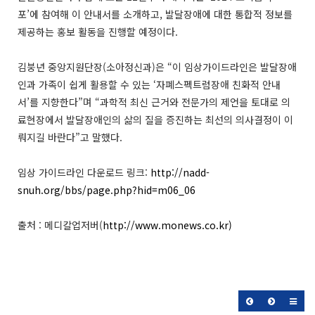
포’에 참여해 이 안내서를 소개하고, 발달장애에 대한 통합적 정보를
제공하는 홍보 활동을 진행할 예정이다.
김붕년 중앙지원단장(소아정신과)은 “이 임상가이드라인은 발달장애
인과 가족이 쉽게 활용할 수 있는 ‘자폐스펙트럼장애 친화적 안내
서’를 지향한다”며 “과학적 최신 근거와 전문가의 제언을 토대로 의
료현장에서 발달장애인의 삶의 질을 증진하는 최선의 의사결정이 이
뤄지길 바란다”고 말했다.
임상 가이드라인 다운로드 링크:
http://nadd-
snuh.org/bbs/page.php?hid=m06_06
출처 : 메디칼업저버(
http://www.monews.co.kr)