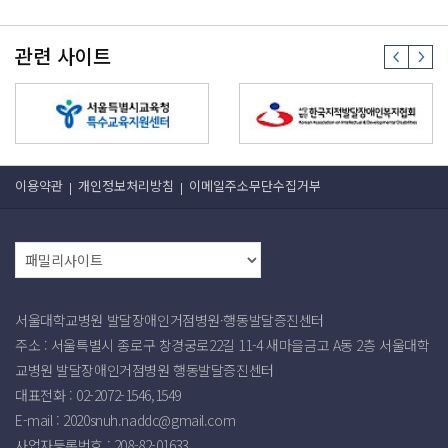
관련 사이트
이용약관
개인정보처리방침
이메일주소무단수집거부
서울대학교병원 발달장애인거점병원·행동발달증진센터
주소 : 서울특별시 종로구 창경궁로22길 11-4 새마을금고 A동 2층 서울대학
교병원 발달장애인거점병원 행동발달증진센터
대표전화 : 02-2072-1546,1549
E-mail :
2020snuh.naddc@gmail.com
사업자등록번호 :
208-82-01633