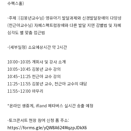
수펙스홀)
-주제 :(김붕년교수님) 영유아기 발달과제와 신경발달장애의 다양성
(천근아교수님) 자폐스펙트럼장애와 다른 발달 지연 감별법 및 자폐
심각도 별 맞춤 접근법
-(세부일정) 소요예상시간 약 2시간
10:00~10:05 개회사 및 강사 소개
10:05~10:45 김붕년 교수 강의
10:45~11:25 천근아 교수 강의
11:25~11:55 김붕년 교수, 천근아 교수의 대담
11:55~12:00 마무리
*온라인 생중계, ifland 메타버스 실시간 송출 예정
-토크콘서트 현장 참여 신청 폼 주소:
https://forms.gle/yQW8A624MqzpJDkX6