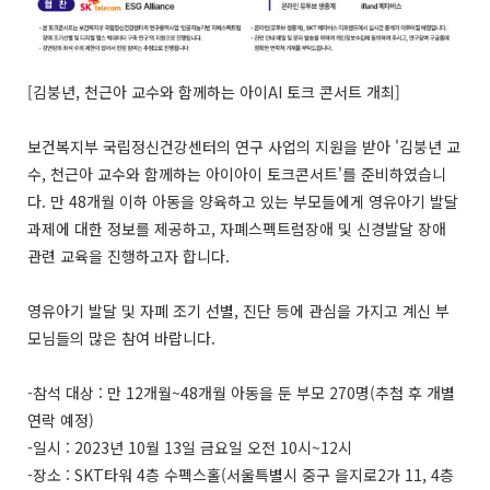
[김붕년, 천근아 교수와 함께하는 아이AI 토크 콘서트 개최]
보건복지부 국립정신건강센터의 연구 사업의 지원을 받아 '김붕년 교
수, 천근아 교수와 함께하는 아이아이 토크콘서트'를 준비하였습니
다. 만 48개월 이하 아동을 양육하고 있는 부모들에게 영유아기 발달
과제에 대한 정보를 제공하고, 자폐스펙트럼장애 및 신경발달 장애
관련 교육을 진행하고자 합니다.
영유아기 발달 및 자폐 조기 선별, 진단 등에 관심을 가지고 계신 부
모님들의 많은 참여 바랍니다.
-참석 대상 : 만 12개월~48개월 아동을 둔 부모 270명(추첨 후 개별
연락 예정)
-일시 : 2023년 10월 13일 금요일 오전 10시~12시
-장소 : SKT타워 4층 수펙스홀(서울특별시 중구 을지로2가 11, 4층