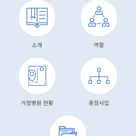
소개
역할
거점병원 현황
중점사업