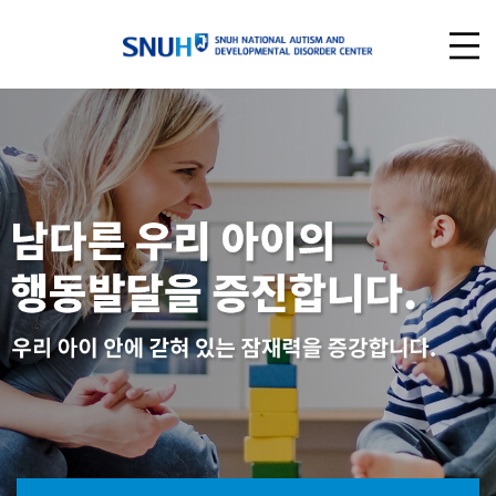
Previous
Nex