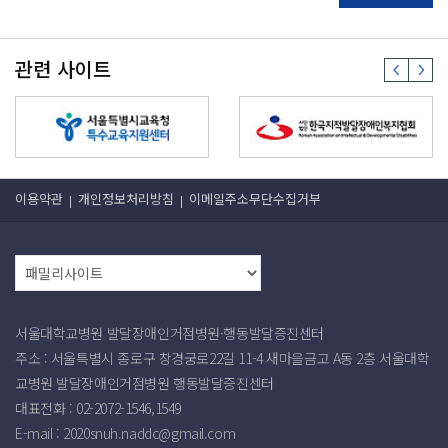
관련 사이트
이용약관
개인정보처리방침
이메일주소무단수집거부
서울대학교병원 발달장애인거점병원·행동발달증진센터
주소 : 서울특별시 종로구 창경궁로22길 11-4 새마을금고 A동 2층 서울대학
교병원 발달장애인거점병원 행동발달증진센터
대표전화 : 02-2072-1546,1549
E-mail :
2020snuh.naddc@gmail.com